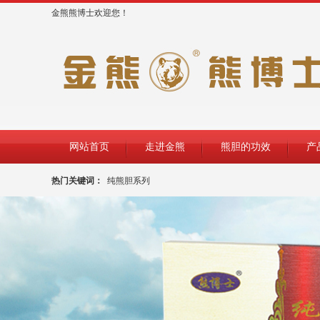
金熊熊博士欢迎您！
网站首页
走进金熊
熊胆的功效
产
热门关键词：
纯熊胆系列