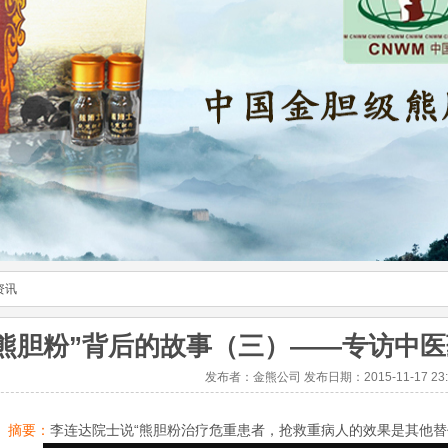
资讯
“熊胆粉”背后的故事（三）——专访中
发布者：金熊公司 发布日期：2015-11-17 23:0
摘要：
李连达院士说“熊胆粉治疗危重患者，抢救重病人的效果是其他替