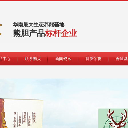
华南最大生态养熊基地
熊胆产品
标杆企业
品中心
联系购买
新闻资讯
资质荣誉
养殖基