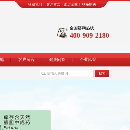
收藏我们
|
客户留言
|
走进金熊
|
联系购买
全国咨询热线
400-909-2180
地
客户留言
健康问答
企业风采