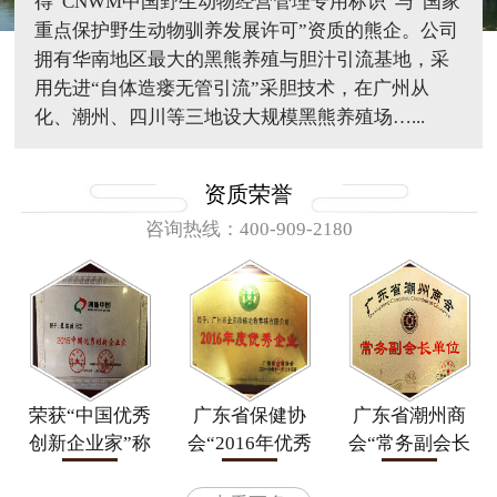
得“CNWM中国野生动物经营管理专用标识”与“国家
重点保护野生动物驯养发展许可”资质的熊企。公司
拥有华南地区最大的黑熊养殖与胆汁引流基地，采
用先进“自体造瘘无管引流”采胆技术，在广州从
化、潮州、四川等三地设大规模黑熊养殖场…...
资质荣誉
咨询热线：400-909-2180
荣获“中国优秀
广东省保健协
广东省潮州商
创新企业家”称
会“2016年优秀
会“常务副会长
号
企业”
单位”