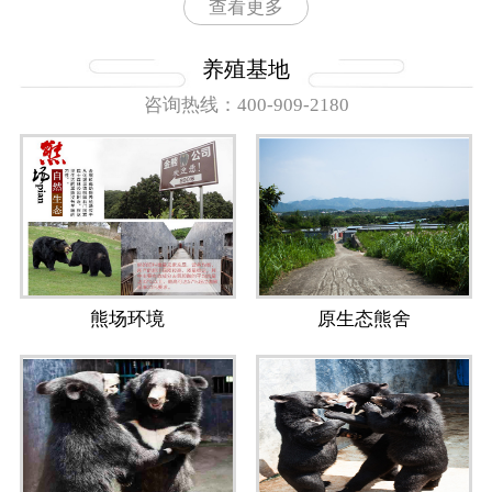
查看更多
养殖基地
咨询热线：400-909-2180
熊场环境
原生态熊舍