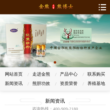

网站首页
走进金熊
产品中心
联系购买
新闻资讯
熊胆功效
网站首页
走进金熊
产品中心
联系购买
资质荣誉
新闻资讯
熊胆功效
资质荣誉
养殖基地
养殖基地
新闻资讯
企业风采
咨询热线：400-909-2180